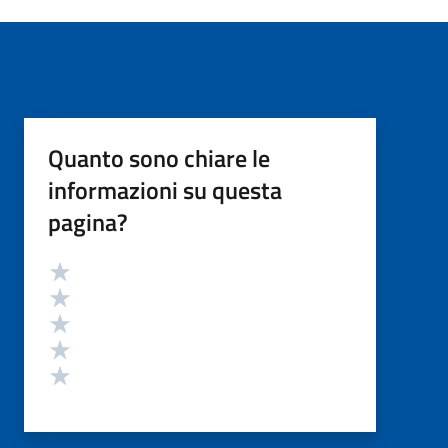
Quanto sono chiare le
informazioni su questa
pagina?
Valutazione
Valuta 5 stelle su 5
Valuta 4 stelle su 5
Valuta 3 stelle su 5
Valuta 2 stelle su 5
Valuta 1 stelle su 5