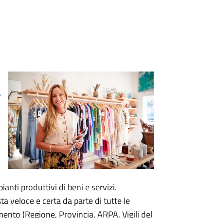
a
anti produttivi di beni e servizi.
a veloce e certa da parte di tutte le
ento (Regione, Provincia, ARPA, Vigili del