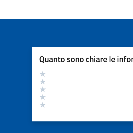
Quanto sono chiare le info
Valutazione
Valuta 5 stelle su 5
Valuta 4 stelle su 5
Valuta 3 stelle su 5
Valuta 2 stelle su 5
Valuta 1 stelle su 5