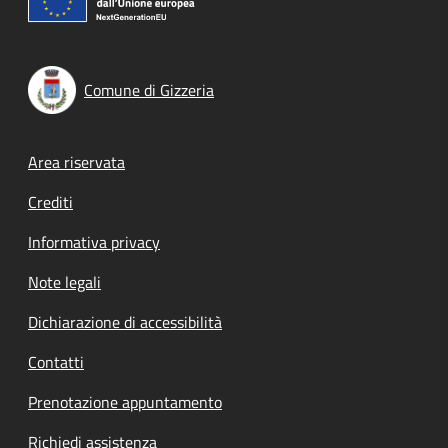
Comune di Gizzeria
Footer menu
Area riservata
Crediti
Informativa privacy
Note legali
Dichiarazione di accessibilità
Contatti
Prenotazione appuntamento
Richiedi assistenza