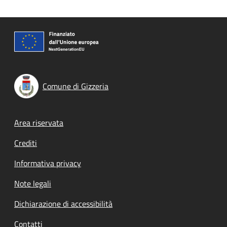
Comune di Gizzeria
Footer menu
Area riservata
Crediti
Informativa privacy
Note legali
Dichiarazione di accessibilità
Contatti