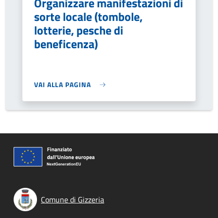
Organizzare manifestazioni di
sorte locale (tombole,
lotterie, pesche di
beneficenza)
VAI ALLA PAGINA
Comune di Gizzeria