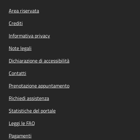
Footer menu
Area riservata
Crediti
Informativa privacy
Note legali
Dichiarazione di accessibilità
Contatti
Prenotazione appuntamento
Richiedi assistenza
Statistiche del portale
Leggi le FAQ
Pagamenti