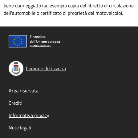
bene danneggiato (ad esempio copia del libretto di circolazione
dell'automobile o certificato di proprietà del motoveicolo).
Comune di Gizzeria
Footer menu
Area riservata
Crediti
Informativa privacy
Note legali