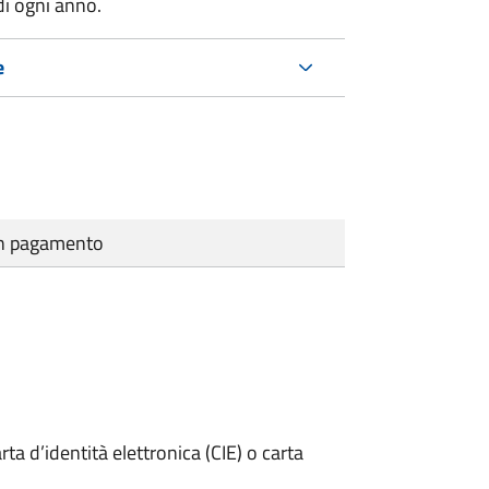
di ogni anno.
e
cun pagamento
rta d’identità elettronica (CIE) o carta