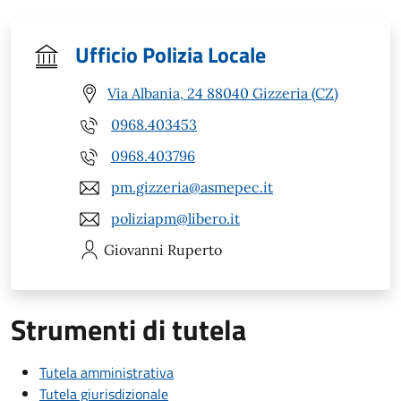
Ufficio Polizia Locale
Via Albania, 24 88040 Gizzeria (CZ)
0968.403453
0968.403796
pm.gizzeria@asmepec.it
poliziapm@libero.it
Giovanni
Ruperto
Strumenti di tutela
Tutela amministrativa
Tutela giurisdizionale