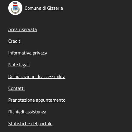
Comune di Gizzeria
Footer menu
Area riservata
Crediti
Informativa privacy
Note legali
Dichiarazione di accessibilità
Contatti
Prenotazione appuntamento
Richiedi assistenza
Statistiche del portale