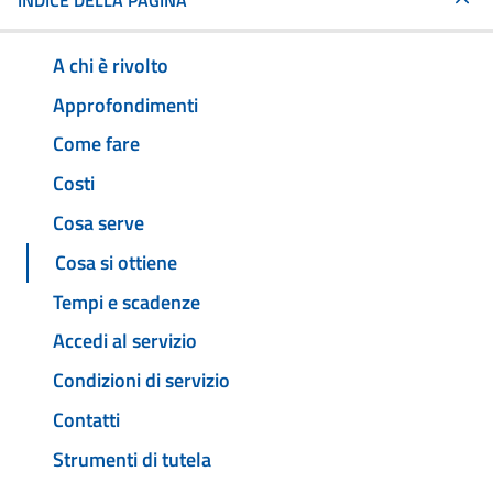
INDICE DELLA PAGINA
A chi è rivolto
Approfondimenti
Come fare
Costi
Cosa serve
Cosa si ottiene
Tempi e scadenze
Accedi al servizio
Condizioni di servizio
Contatti
Strumenti di tutela