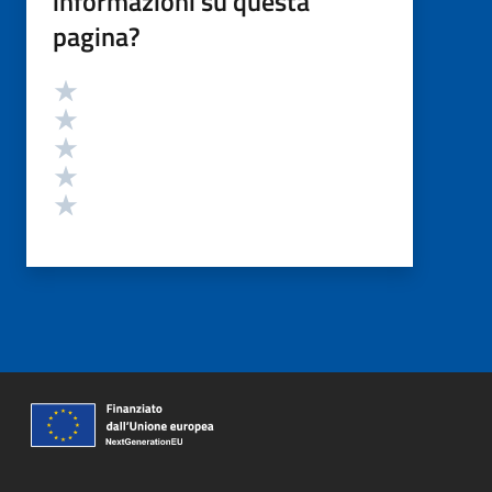
informazioni su questa
pagina?
Valutazione
Valuta 5 stelle su 5
Valuta 4 stelle su 5
Valuta 3 stelle su 5
Valuta 2 stelle su 5
Valuta 1 stelle su 5