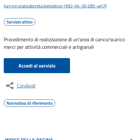
(
urn:nir:stato:decreto.legislativo:1992-04-30;285~art7
)
Servizio attivo
Procedimento di realizzazione di un'area di carico/scarico
merci per attività commerciali e artigianali
Accedi al servizio
Condividi
Normativa di riferimento