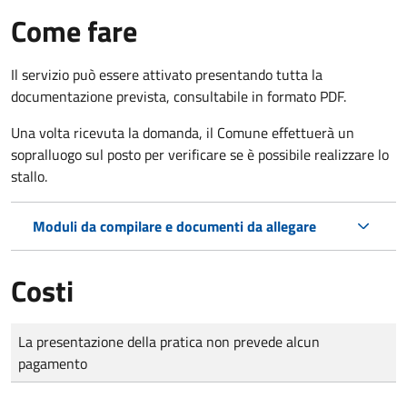
Come fare
Il servizio può essere attivato presentando tutta la
documentazione prevista, consultabile in formato PDF.
Una volta ricevuta la domanda, il Comune effettuerà un
sopralluogo sul posto per verificare se è possibile realizzare lo
stallo.
Moduli da compilare e documenti da allegare
Costi
Tipo di pagamento
Importo
La presentazione della pratica non prevede alcun
pagamento