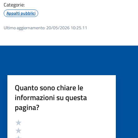
Categorie:
Appalti pubblici
Ultimo aggiornamento:
20/05/2026 10:25.11
Quanto sono chiare le
informazioni su questa
pagina?
Valutazione
Valuta 5 stelle su 5
Valuta 4 stelle su 5
Valuta 3 stelle su 5