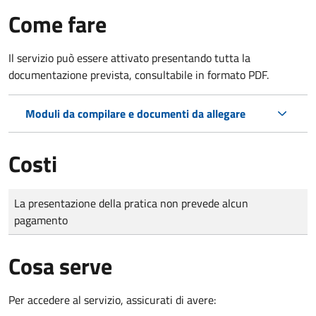
Come fare
Il servizio può essere attivato presentando tutta la
documentazione prevista, consultabile in formato PDF.
Moduli da compilare e documenti da allegare
Costi
Tipo di pagamento
Importo
La presentazione della pratica non prevede alcun
pagamento
Cosa serve
Per accedere al servizio, assicurati di avere: