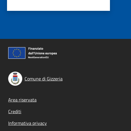
Comune di Gizzeria
Footer menu
Area riservata
Crediti
Informativa privacy