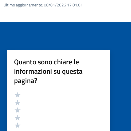
Ultimo aggiornamento:
08/01/2026 17:01.01
Quanto sono chiare le
informazioni su questa
pagina?
Valutazione
Valuta 5 stelle su 5
Valuta 4 stelle su 5
Valuta 3 stelle su 5
Valuta 2 stelle su 5
Valuta 1 stelle su 5