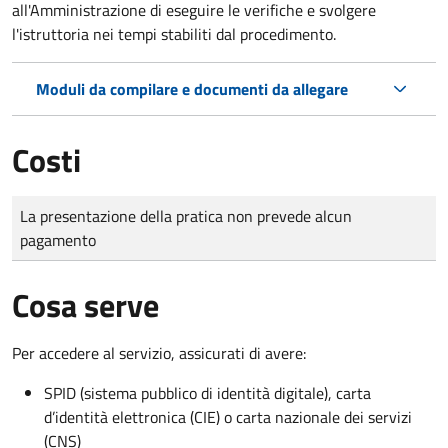
all'Amministrazione di eseguire le verifiche e svolgere
l'istruttoria nei tempi stabiliti dal procedimento.
Moduli da compilare e documenti da allegare
Costi
Tipo di pagamento
Importo
La presentazione della pratica non prevede alcun
pagamento
Cosa serve
Per accedere al servizio, assicurati di avere:
SPID (sistema pubblico di identità digitale), carta
d’identità elettronica (CIE) o carta nazionale dei servizi
(CNS)