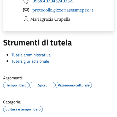
0968.403045/403321
protocollo.gizzeria@asmepec.it
Mariagrazia
Crapella
Strumenti di tutela
Tutela amministrativa
Tutela giurisdizionale
Argomenti:
Tempo libero
Sport
Patrimonio culturale
Categorie:
Cultura e tempo libero