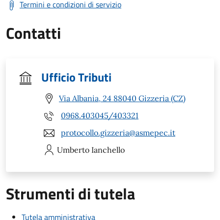
Termini e condizioni di servizio
Contatti
Ufficio Tributi
Via Albania, 24 88040 Gizzeria (CZ)
0968.403045/403321
protocollo.gizzeria@asmepec.it
Umberto
Ianchello
Strumenti di tutela
Tutela amministrativa