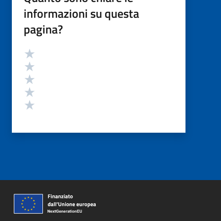
informazioni su questa
pagina?
Valutazione
Valuta 5 stelle su 5
Valuta 4 stelle su 5
Valuta 3 stelle su 5
Valuta 2 stelle su 5
Valuta 1 stelle su 5