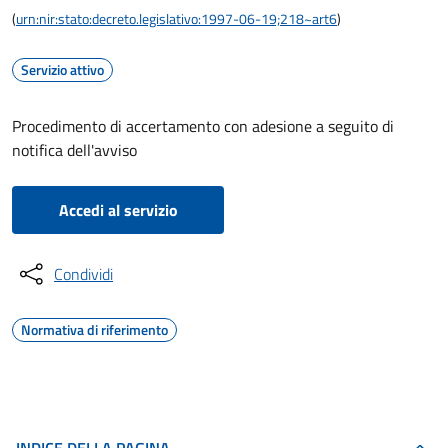
(
urn:nir:stato:decreto.legislativo:1997-06-19;218~art6
)
Servizio attivo
Procedimento di accertamento con adesione a seguito di
notifica dell'avviso
Accedi al servizio
Condividi
Normativa di riferimento