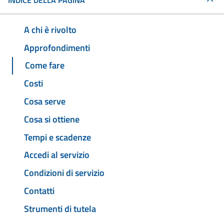
INDICE DELLA PAGINA
A chi è rivolto
Approfondimenti
Come fare
Costi
Cosa serve
Cosa si ottiene
Tempi e scadenze
Accedi al servizio
Condizioni di servizio
Contatti
Strumenti di tutela