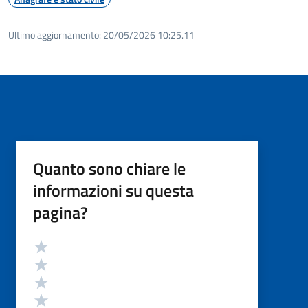
Ultimo aggiornamento:
20/05/2026 10:25.11
Quanto sono chiare le
informazioni su questa
pagina?
Valutazione
Valuta 5 stelle su 5
Valuta 4 stelle su 5
Valuta 3 stelle su 5
Valuta 2 stelle su 5