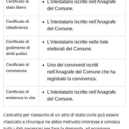
Certificato di
L'intestatario iscritto nell'Anagrafe
stato libero
del Comune.
Certificato di
L'intestatario iscritto nell'Anagrafe
cittadinanza
del Comune.
Certificato di
L'intestatario iscritto nelle liste
godimento di
elettorali del Comune.
diritti politici
Certificato di
Uno dei conviventi iscritti
convivenza
nell'Anagrafe del Comune che ha
registrato la convivenza.
Certificato di
L'intestatario iscritto nell'Anagrafe
esistenza in vita
del Comune.
L'estratto per riassunto di un atto di stato civile può essere
rilasciato a chiunque ne abbia motivato interesse e conosca
tutti i dati necessari per fare la domanda, ad eccezione