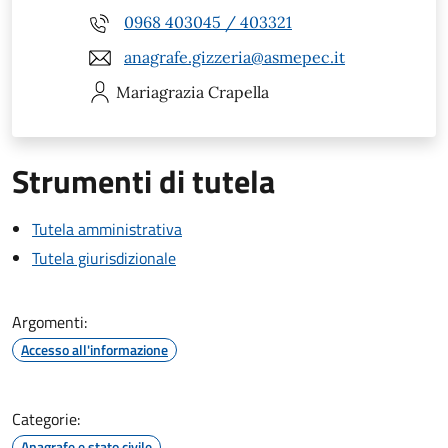
0968 403045 / 403321
anagrafe.gizzeria@asmepec.it
Mariagrazia
Crapella
Strumenti di tutela
Tutela amministrativa
Tutela giurisdizionale
Argomenti:
Accesso all'informazione
Categorie:
Anagrafe e stato civile