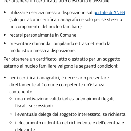
Per ottenere un
certificato, atto o estratto è possibile:
utilizzare i servizi messi a disposizione sul
portale di ANPR
(solo per alcuni certificati anagrafici e solo per sé stessi o
un componente del nucleo familiare)
recarsi personalmente in Comune
presentare domanda compilando e trasmettendo la
modulistica messa a disposizione.
Per ottenere un
certificato, atto o estratto per un soggetto
esterno al nucleo familiare valgono le seguenti condizioni:
per i certificati anagrafici, è necessario presentare
direttamente al Comune competente un'istanza
contenente
una motivazione valida (ad es. adempimenti legali,
fiscali, successioni)
l'eventuale delega del soggetto interessato, se richiesta
il documento d'identità del richiedente e dell'eventuale
delegante