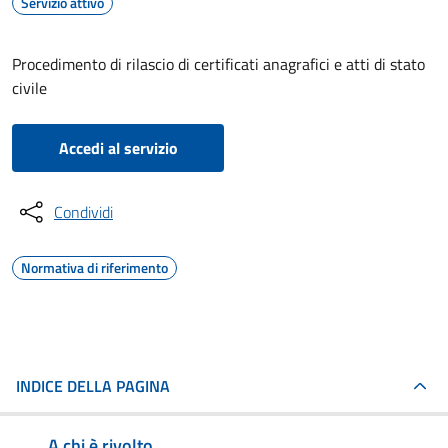
Servizio attivo
Procedimento di rilascio di certificati anagrafici e atti di stato
civile
Accedi al servizio
Condividi
Normativa di riferimento
INDICE DELLA PAGINA
A chi è rivolto