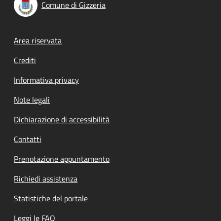
Comune di Gizzeria
Footer menu
Area riservata
Crediti
Informativa privacy
Note legali
Dichiarazione di accessibilità
Contatti
Prenotazione appuntamento
Richiedi assistenza
Statistiche del portale
Leggi le FAQ