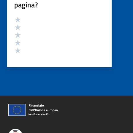
pagina?
Valutazione
Valuta 5 stelle su 5
Valuta 4 stelle su 5
Valuta 3 stelle su 5
Valuta 2 stelle su 5
Valuta 1 stelle su 5