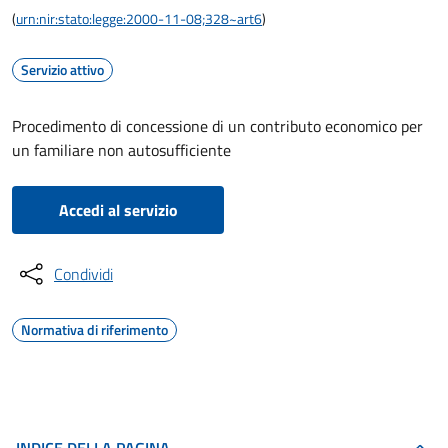
(
urn:nir:stato:legge:2000-11-08;328~art6
)
Servizio attivo
Procedimento di concessione di un contributo economico per
un familiare non autosufficiente
Accedi al servizio
Condividi
Normativa di riferimento