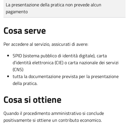
Tipo di pagamento
Importo
La presentazione della pratica non prevede alcun
pagamento
Cosa serve
Per accedere al servizio, assicurati di avere:
SPID (sistema pubblico di identità digitale), carta
d’identità elettronica (CIE) o carta nazionale dei servizi
(CNS)
tutta la documentazione prevista per la presentazione
della pratica.
Cosa si ottiene
Quando il procedimento amministrativo si conclude
positivamente si ottiene un contributo economico.