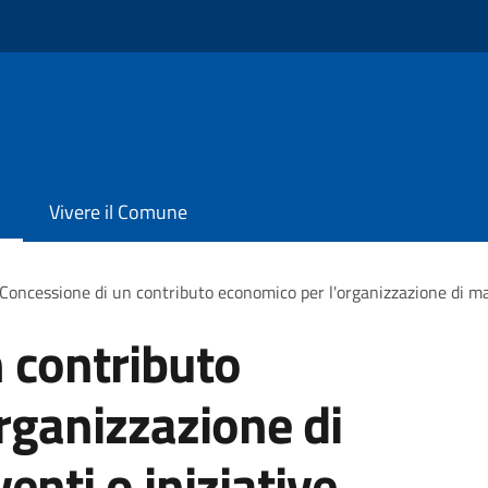
Vivere il Comune
Concessione di un contributo economico per l'organizzazione di man
 contributo
rganizzazione di
enti o iniziative