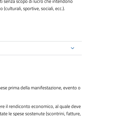
enti senza scopo di lucro che intendono
 (culturali, sportive, sociali, ecc.).
ese prima della manifestazione, evento o
ere il rendiconto economico, al quale deve
ate le spese sostenute (scontrini, fatture,