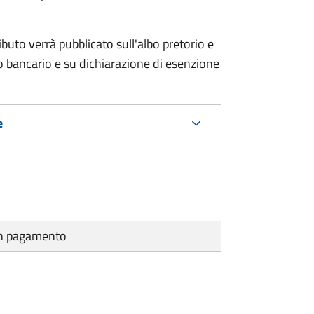
ributo verrà pubblicato
sull'albo pretorio e
co bancario e su dichiarazione di esenzione
e
cun pagamento