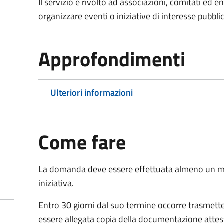
Il servizio è rivolto ad associazioni, comitati ed 
organizzare eventi o iniziative di interesse pubblico
Approfondimenti
Ulteriori informazioni
Come fare
La domanda deve essere effettuata almeno
un m
iniziativa.
Entro 30 giorni dal suo termine occorre trasmett
essere allegata copia della documentazione attest