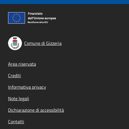
Comune di Gizzeria
Footer menu
Area riservata
Crediti
Informativa privacy
Note legali
Dichiarazione di accessibilità
Contatti