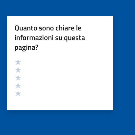
Quanto sono chiare le
informazioni su questa
pagina?
Valutazione
Valuta 5 stelle su 5
Valuta 4 stelle su 5
Valuta 3 stelle su 5
Valuta 2 stelle su 5
Valuta 1 stelle su 5