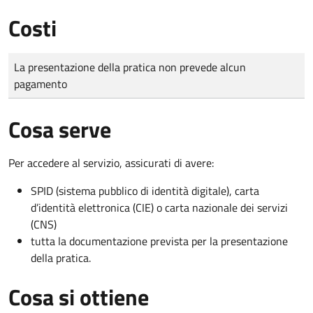
Costi
Tipo di pagamento
Importo
La presentazione della pratica non prevede alcun
pagamento
Cosa serve
Per accedere al servizio, assicurati di avere:
SPID (sistema pubblico di identità digitale), carta
d’identità elettronica (CIE) o carta nazionale dei servizi
(CNS)
tutta la documentazione prevista per la presentazione
della pratica.
Cosa si ottiene