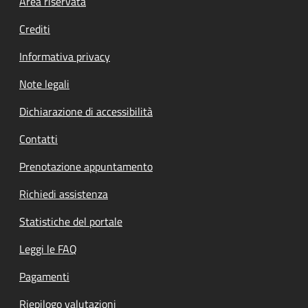
Footer menu
Area riservata
Crediti
Informativa privacy
Note legali
Dichiarazione di accessibilità
Contatti
Prenotazione appuntamento
Richiedi assistenza
Statistiche del portale
Leggi le FAQ
Pagamenti
Riepilogo valutazioni