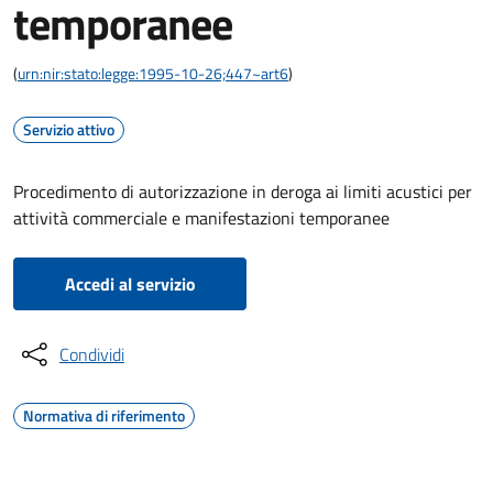
temporanee
(
urn:nir:stato:legge:1995-10-26;447~art6
)
Servizio attivo
Procedimento di autorizzazione in deroga ai limiti acustici per
attività commerciale e manifestazioni temporanee
Accedi al servizio
Condividi
Normativa di riferimento