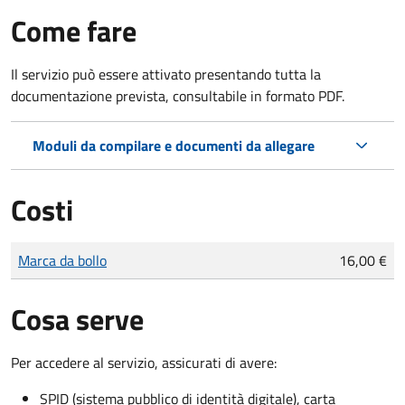
Come fare
Il servizio può essere attivato presentando tutta la
documentazione prevista, consultabile in formato PDF.
Moduli da compilare e documenti da allegare
Costi
Tipo di pagamento
Importo
Marca da bollo
16,00 €
Cosa serve
Per accedere al servizio, assicurati di avere:
SPID (sistema pubblico di identità digitale), carta