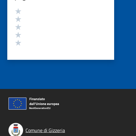
Valutazione
Valuta 5 stelle su 5
Valuta 4 stelle su 5
Valuta 3 stelle su 5
Valuta 2 stelle su 5
Valuta 1 stelle su 5
Comune di Gizzeria