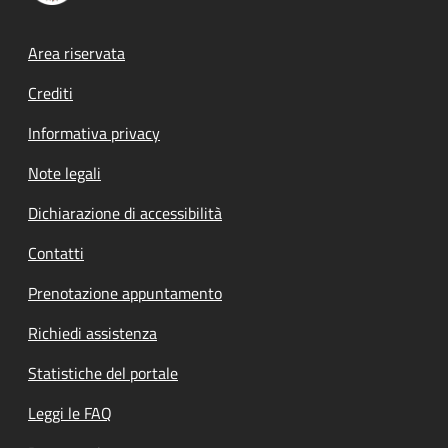
Footer menu
Area riservata
Crediti
Informativa privacy
Note legali
Dichiarazione di accessibilità
Contatti
Prenotazione appuntamento
Richiedi assistenza
Statistiche del portale
Leggi le FAQ