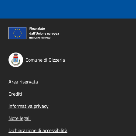
Comune di Gizzeria
Footer menu
Area riservata
Crediti
Informativa privacy
Note legali
Dichiarazione di accessibilità