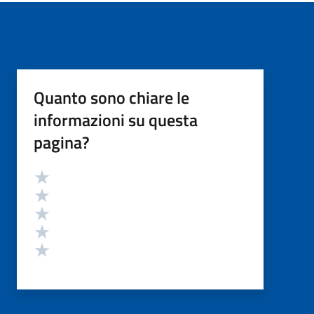
Quanto sono chiare le
informazioni su questa
pagina?
Valutazione
Valuta 5 stelle su 5
Valuta 4 stelle su 5
Valuta 3 stelle su 5
Valuta 2 stelle su 5
Valuta 1 stelle su 5