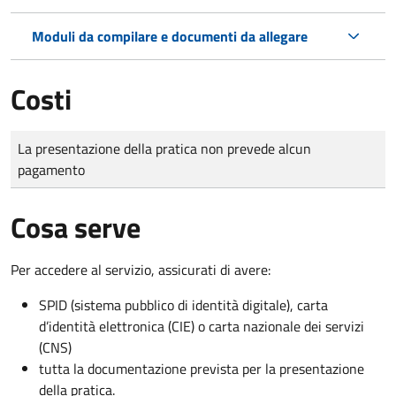
Moduli da compilare e documenti da allegare
Costi
Tipo di pagamento
Importo
La presentazione della pratica non prevede alcun
pagamento
Cosa serve
Per accedere al servizio, assicurati di avere:
SPID (sistema pubblico di identità digitale), carta
d’identità elettronica (CIE) o carta nazionale dei servizi
(CNS)
tutta la documentazione prevista per la presentazione
della pratica.