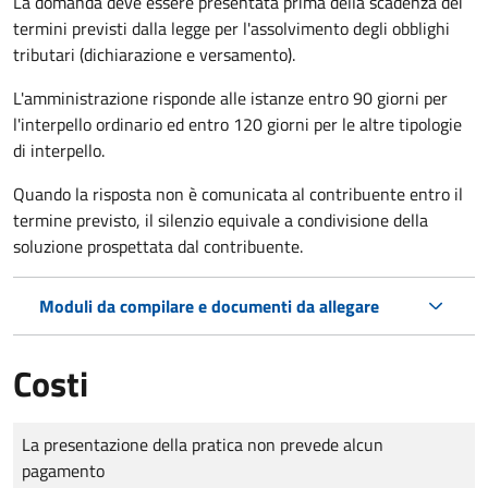
La domanda deve essere presentata prima della scadenza dei
termini previsti dalla legge per l'assolvimento degli obblighi
tributari (dichiarazione e versamento).
L'amministrazione risponde alle istanze entro 90 giorni per
l'interpello ordinario ed entro 120 giorni per le altre tipologie
di interpello.
Quando la risposta non è comunicata al contribuente entro il
termine previsto, il silenzio equivale a condivisione della
soluzione prospettata dal contribuente.
Moduli da compilare e documenti da allegare
Costi
Tipo di pagamento
Importo
La presentazione della pratica non prevede alcun
pagamento