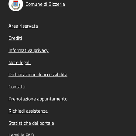
Comune di Gizzeria
Footer menu
Area riservata
Crediti
Informativa privacy
Note legali
Dichiarazione di accessibilità
Contatti
Prenotazione appuntamento
Richiedi assistenza
Statistiche del portale
Leggi le FAQ