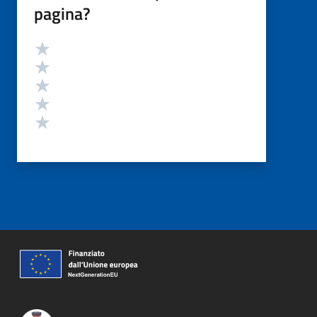
pagina?
Valutazione
Valuta 5 stelle su 5
Valuta 4 stelle su 5
Valuta 3 stelle su 5
Valuta 2 stelle su 5
Valuta 1 stelle su 5