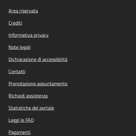
Footer menu
Area riservata
Crediti
Informativa privacy
Note legali
Dichiarazione di accessibilità
Contatti
Prenotazione appuntamento
Richiedi assistenza
Statistiche del portale
Leggi le FAQ
Pagamenti