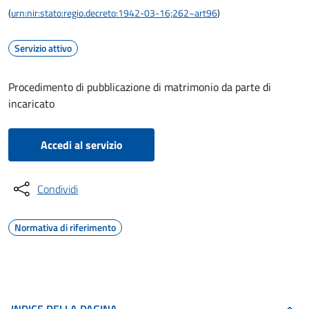
(
urn:nir:stato:regio.decreto:1942-03-16;262~art96
)
Servizio attivo
Procedimento di pubblicazione di matrimonio da parte di
incaricato
Accedi al servizio
Condividi
Normativa di riferimento