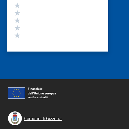
Valutazione
Valuta 5 stelle su 5
Valuta 4 stelle su 5
Valuta 3 stelle su 5
Valuta 2 stelle su 5
Valuta 1 stelle su 5
Comune di Gizzeria