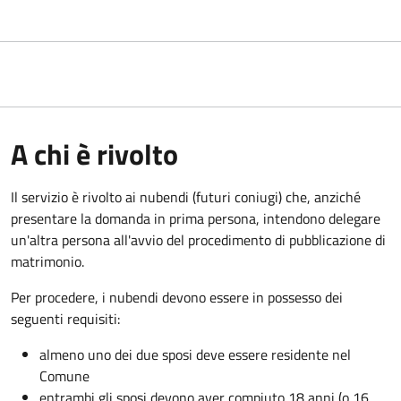
A chi è rivolto
Il servizio è rivolto ai nubendi (futuri coniugi) che, anziché
presentare la domanda in prima persona, intendono delegare
un'altra persona all'avvio del procedimento di pubblicazione di
matrimonio.
Per procedere, i nubendi devono essere in possesso dei
seguenti requisiti:
almeno uno dei due sposi deve essere residente nel
Comune
entrambi gli sposi devono aver compiuto 18 anni (o 16