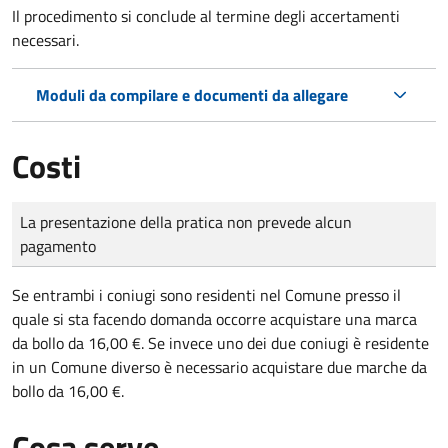
Il procedimento si conclude al termine degli accertamenti
necessari.
Moduli da compilare e documenti da allegare
Costi
Tipo di pagamento
Importo
La presentazione della pratica non prevede alcun
pagamento
Se entrambi i coniugi sono residenti nel Comune presso il
quale si sta facendo domanda occorre acquistare una marca
da bollo da 16,00 €. Se invece uno dei due coniugi è residente
in un Comune diverso è necessario acquistare due marche da
bollo da 16,00 €.
Cosa serve