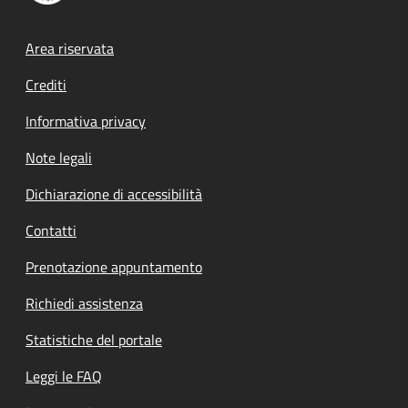
Footer menu
Area riservata
Crediti
Informativa privacy
Note legali
Dichiarazione di accessibilità
Contatti
Prenotazione appuntamento
Richiedi assistenza
Statistiche del portale
Leggi le FAQ