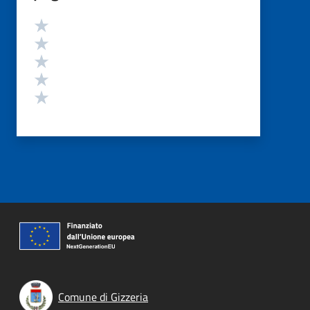
Valutazione
Valuta 5 stelle su 5
Valuta 4 stelle su 5
Valuta 3 stelle su 5
Valuta 2 stelle su 5
Valuta 1 stelle su 5
Comune di Gizzeria