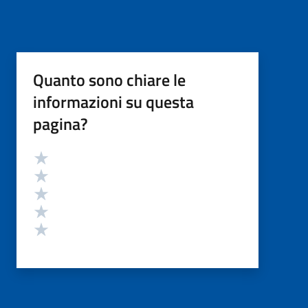
Quanto sono chiare le
informazioni su questa
pagina?
Valutazione
Valuta 5 stelle su 5
Valuta 4 stelle su 5
Valuta 3 stelle su 5
Valuta 2 stelle su 5
Valuta 1 stelle su 5