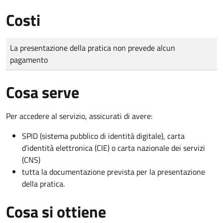
Costi
Tipo di pagamento
Importo
La presentazione della pratica non prevede alcun
pagamento
Cosa serve
Per accedere al servizio, assicurati di avere:
SPID (sistema pubblico di identità digitale), carta
d’identità elettronica (CIE) o carta nazionale dei servizi
(CNS)
tutta la documentazione prevista per la presentazione
della pratica.
Cosa si ottiene