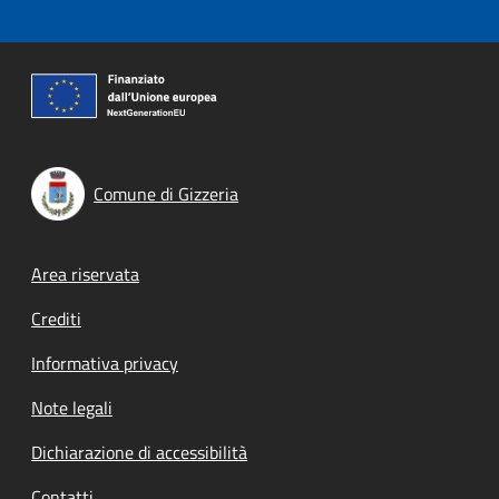
Comune di Gizzeria
Footer menu
Area riservata
Crediti
Informativa privacy
Note legali
Dichiarazione di accessibilità
Contatti