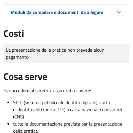
Moduli da compilare e documenti da allegare
Costi
Tipo di pagamento
Importo
La presentazione della pratica non prevede alcun
pagamento
Cosa serve
Per accedere al servizio, assicurati di avere:
SPID (sistema pubblico di identità digitale), carta
d’identità elettronica (CIE) o carta nazionale dei servizi
(CNS)
tutta la documentazione prevista per la presentazione
della pratica.