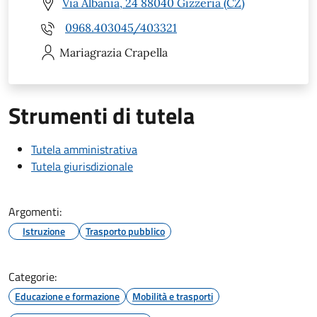
Via Albania, 24 88040 Gizzeria (CZ)
0968.403045/403321
Mariagrazia
Crapella
Strumenti di tutela
Tutela amministrativa
Tutela giurisdizionale
Argomenti:
Istruzione
Trasporto pubblico
Categorie:
Educazione e formazione
Mobilità e trasporti