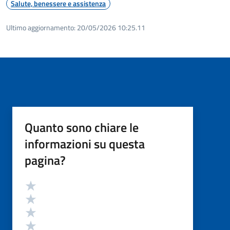
Salute, benessere e assistenza
Ultimo aggiornamento:
20/05/2026 10:25.11
Quanto sono chiare le
informazioni su questa
pagina?
Valutazione
Valuta 5 stelle su 5
Valuta 4 stelle su 5
Valuta 3 stelle su 5
Valuta 2 stelle su 5