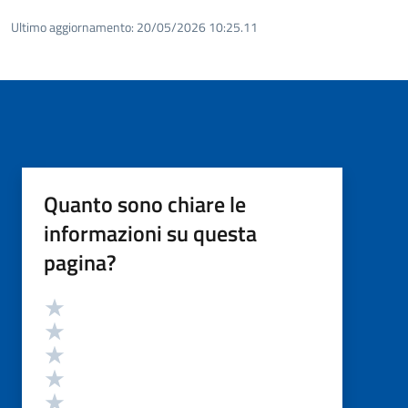
Ultimo aggiornamento:
20/05/2026 10:25.11
Quanto sono chiare le
informazioni su questa
pagina?
Valutazione
Valuta 5 stelle su 5
Valuta 4 stelle su 5
Valuta 3 stelle su 5
Valuta 2 stelle su 5
Valuta 1 stelle su 5