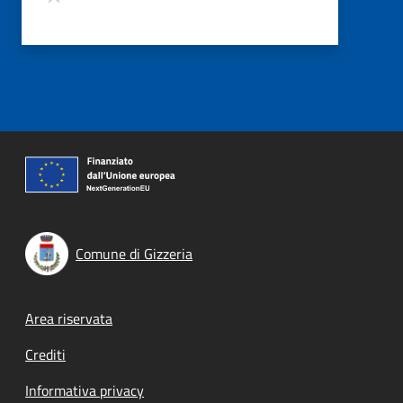
Comune di Gizzeria
Footer menu
Area riservata
Crediti
Informativa privacy