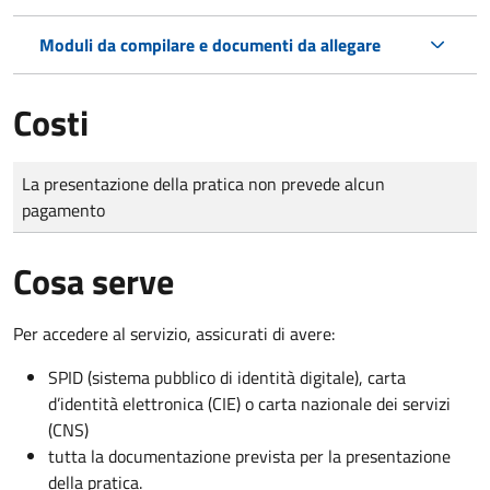
Moduli da compilare e documenti da allegare
Costi
Tipo di pagamento
Importo
La presentazione della pratica non prevede alcun
pagamento
Cosa serve
Per accedere al servizio, assicurati di avere:
SPID (sistema pubblico di identità digitale), carta
d’identità elettronica (CIE) o carta nazionale dei servizi
(CNS)
tutta la documentazione prevista per la presentazione
della pratica.