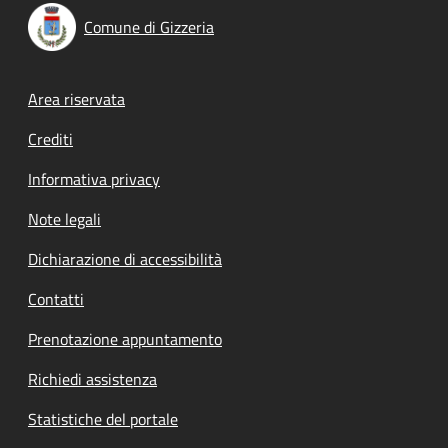
Comune di Gizzeria
Footer menu
Area riservata
Crediti
Informativa privacy
Note legali
Dichiarazione di accessibilità
Contatti
Prenotazione appuntamento
Richiedi assistenza
Statistiche del portale