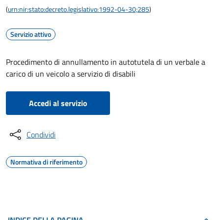
(
urn:nir:stato:decreto.legislativo:1992-04-30;285
)
Servizio attivo
Procedimento di annullamento in autotutela di un verbale a
carico di un veicolo a servizio di disabili
Accedi al servizio
Condividi
Normativa di riferimento