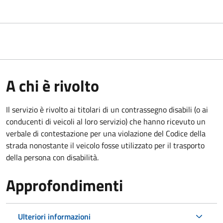
A chi è rivolto
Il servizio è rivolto ai titolari di un contrassegno disabili (o ai
conducenti di veicoli al loro servizio) che hanno ricevuto un
verbale di contestazione per una violazione del Codice della
strada nonostante il veicolo fosse utilizzato per il trasporto
della persona con disabilità.
Approfondimenti
Ulteriori informazioni