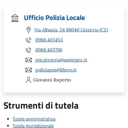
Ufficio Polizia Locale
Via Albania, 24 88040 Gizzeria (CZ)
0968.403453
0968.403796
pm.gizzeria@asmepec.it
poliziapm@libero.it
Giovanni
Ruperto
Strumenti di tutela
Tutela amministrativa
Tutela giurisdizionale