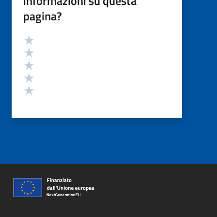
informazioni su questa
pagina?
Valutazione
Valuta 5 stelle su 5
Valuta 4 stelle su 5
Valuta 3 stelle su 5
Valuta 2 stelle su 5
Valuta 1 stelle su 5