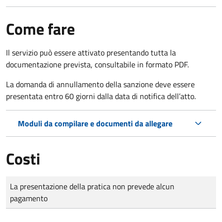
Come fare
Il servizio può essere attivato presentando tutta la
documentazione prevista, consultabile in formato PDF.
La domanda di annullamento della sanzione deve essere
presentata entro 60 giorni dalla data di notifica dell’atto.
Moduli da compilare e documenti da allegare
Costi
Tipo di pagamento
Importo
La presentazione della pratica non prevede alcun
pagamento