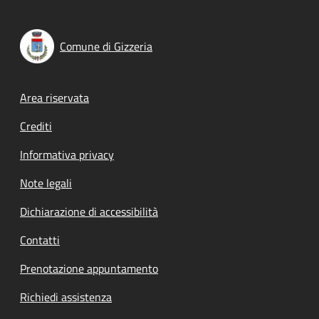
Comune di Gizzeria
Footer menu
Area riservata
Crediti
Informativa privacy
Note legali
Dichiarazione di accessibilità
Contatti
Prenotazione appuntamento
Richiedi assistenza