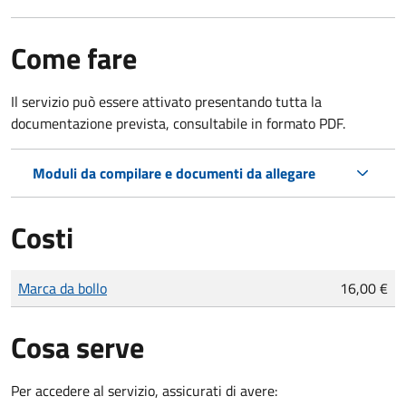
Come fare
Il servizio può essere attivato presentando tutta la
documentazione prevista, consultabile in formato PDF.
Moduli da compilare e documenti da allegare
Costi
Tipo di pagamento
Importo
Marca da bollo
16,00 €
Cosa serve
Per accedere al servizio, assicurati di avere: