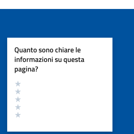
Quanto sono chiare le
informazioni su questa
pagina?
Valutazione
Valuta 5 stelle su 5
Valuta 4 stelle su 5
Valuta 3 stelle su 5
Valuta 2 stelle su 5
Valuta 1 stelle su 5