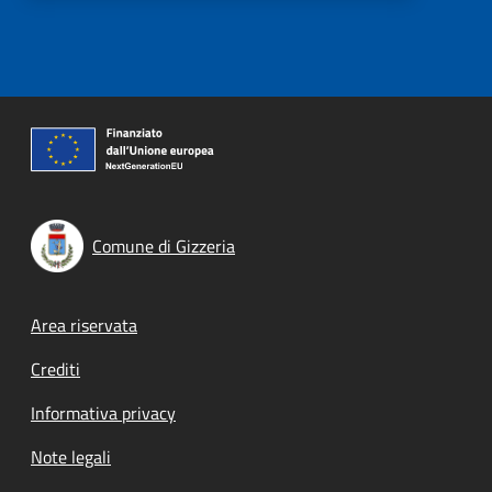
Comune di Gizzeria
Footer menu
Area riservata
Crediti
Informativa privacy
Note legali