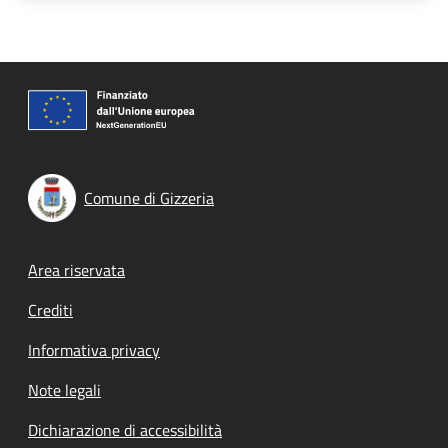
Comune di Gizzeria
Footer menu
Area riservata
Crediti
Informativa privacy
Note legali
Dichiarazione di accessibilità